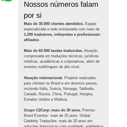
Nossos números falam
por si
Mais de 30.000 clientes atendidos.
Equipe
especializada e rede estruturada com mais de
1.200 tradutores, intérpretes e profissionais
afiliados
.
Mais de 60.000 laudas traduzidas.
Atuação
comprovada em traduções técnicas, jurídicas,
médicas, acadêmicas e corporativas, além de
eventos multilíngues de alto nível.
Atuação internacional.
Projetos realizados
para clientes no Brasil e em diversos países,
incluindo Itália, Suécia, Noruega, Tailândia,
Canadá, Rússia, China, Portugal, Hungria,
Estados Unidos e Malásia.
Grupo C2Corp: mais de 30 anos.
Premier
Brasil Eventos: mais de 25 anos. Global
Celebrity Traduções: mais de 20 anos em
soluções linguísticas com qualidade, agilidade e