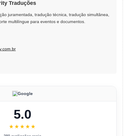
rity Traduções
ção juramentada, tradução técnica, tradução simultânea,
orte multilíngue para eventos e documentos.
y.com.br
Google
5.0
★★★★★