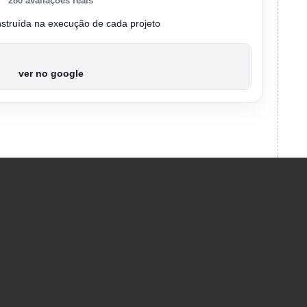
280 avaliações reais
nstruída na execução de cada projeto
ver no google