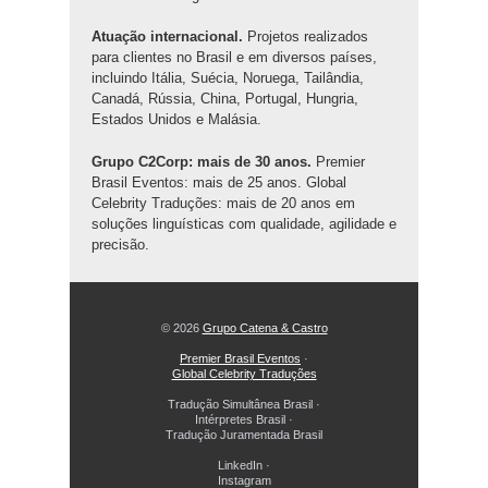
Atuação internacional.
Projetos realizados
para clientes no Brasil e em diversos países,
incluindo Itália, Suécia, Noruega, Tailândia,
Canadá, Rússia, China, Portugal, Hungria,
Estados Unidos e Malásia.
Grupo C2Corp: mais de 30 anos.
Premier
Brasil Eventos: mais de 25 anos. Global
Celebrity Traduções: mais de 20 anos em
soluções linguísticas com qualidade, agilidade e
precisão.
© 2026
Grupo Catena & Castro
Premier Brasil Eventos
·
Global Celebrity Traduções
Tradução Simultânea Brasil
·
Intérpretes Brasil
·
Tradução Juramentada Brasil
LinkedIn
·
Instagram