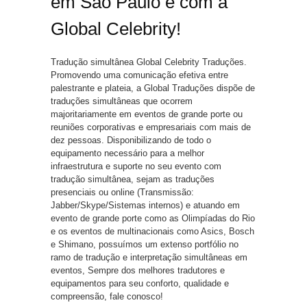
em São Paulo é com a
Global Celebrity!
Tradução simultânea Global Celebrity Traduções.
Promovendo uma comunicação efetiva entre
palestrante e plateia, a Global Traduções dispõe de
traduções simultâneas que ocorrem
majoritariamente em eventos de grande porte ou
reuniões corporativas e empresariais com mais de
dez pessoas. Disponibilizando de todo o
equipamento necessário para a melhor
infraestrutura e suporte no seu evento com
tradução simultânea, sejam as traduções
presenciais ou online (Transmissão:
Jabber/Skype/Sistemas internos) e atuando em
evento de grande porte como as Olimpíadas do Rio
e os eventos de multinacionais como Asics, Bosch
e Shimano, possuímos um extenso portfólio no
ramo de tradução e interpretação simultâneas em
eventos, Sempre dos melhores tradutores e
equipamentos para seu conforto, qualidade e
compreensão, fale conosco!