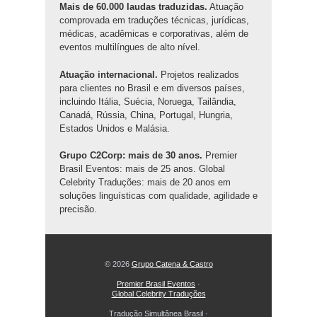
Mais de 60.000 laudas traduzidas.
Atuação
comprovada em traduções técnicas, jurídicas,
médicas, acadêmicas e corporativas, além de
eventos multilíngues de alto nível.
Atuação internacional.
Projetos realizados
para clientes no Brasil e em diversos países,
incluindo Itália, Suécia, Noruega, Tailândia,
Canadá, Rússia, China, Portugal, Hungria,
Estados Unidos e Malásia.
Grupo C2Corp: mais de 30 anos.
Premier
Brasil Eventos: mais de 25 anos. Global
Celebrity Traduções: mais de 20 anos em
soluções linguísticas com qualidade, agilidade e
precisão.
© 2026
Grupo Catena & Castro
Premier Brasil Eventos
·
Global Celebrity Traduções
Tradução Simultânea Brasil
·