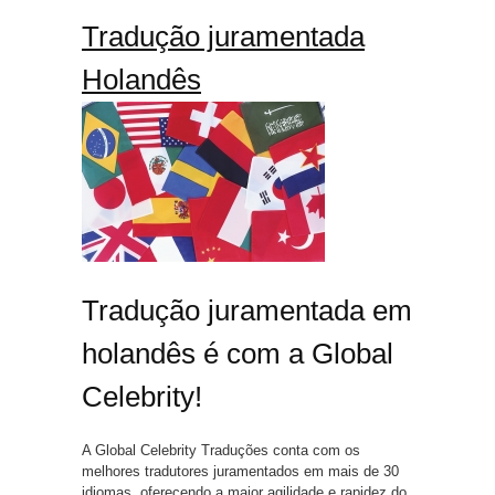
Tradução juramentada
Holandês
Tradução juramentada em
holandês é com a Global
Celebrity!
A Global Celebrity Traduções conta com os
melhores tradutores juramentados em mais de 30
idiomas, oferecendo a maior agilidade e rapidez do