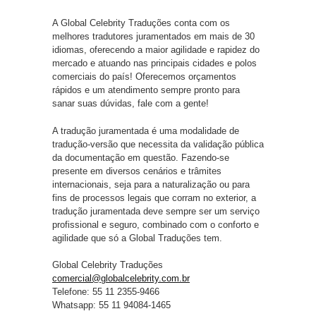
A Global Celebrity Traduções conta com os
melhores tradutores juramentados em mais de 30
idiomas, oferecendo a maior agilidade e rapidez do
mercado e atuando nas principais cidades e polos
comerciais do país! Oferecemos orçamentos
rápidos e um atendimento sempre pronto para
sanar suas dúvidas, fale com a gente!
A tradução juramentada é uma modalidade de
tradução-versão que necessita da validação pública
da documentação em questão. Fazendo-se
presente em diversos cenários e trâmites
internacionais, seja para a naturalização ou para
fins de processos legais que corram no exterior, a
tradução juramentada deve sempre ser um serviço
profissional e seguro, combinado com o conforto e
agilidade que só a Global Traduções tem.
Global Celebrity Traduções
comercial@globalcelebrity.com.br
Telefone: 55 11 2355-9466
Whatsapp: 55 11 94084-1465