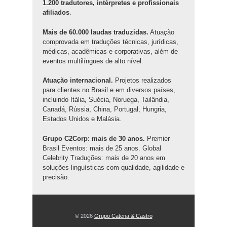
1.200 tradutores, intérpretes e profissionais
afiliados
.
Mais de 60.000 laudas traduzidas.
Atuação
comprovada em traduções técnicas, jurídicas,
médicas, acadêmicas e corporativas, além de
eventos multilíngues de alto nível.
Atuação internacional.
Projetos realizados
para clientes no Brasil e em diversos países,
incluindo Itália, Suécia, Noruega, Tailândia,
Canadá, Rússia, China, Portugal, Hungria,
Estados Unidos e Malásia.
Grupo C2Corp: mais de 30 anos.
Premier
Brasil Eventos: mais de 25 anos. Global
Celebrity Traduções: mais de 20 anos em
soluções linguísticas com qualidade, agilidade e
precisão.
© 2026
Grupo Catena & Castro