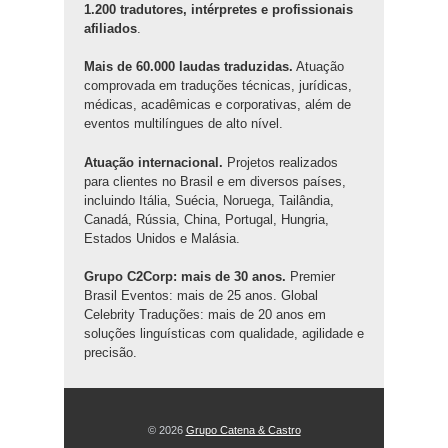
1.200 tradutores, intérpretes e profissionais
afiliados
.
Mais de 60.000 laudas traduzidas.
Atuação
comprovada em traduções técnicas, jurídicas,
médicas, acadêmicas e corporativas, além de
eventos multilíngues de alto nível.
Atuação internacional.
Projetos realizados
para clientes no Brasil e em diversos países,
incluindo Itália, Suécia, Noruega, Tailândia,
Canadá, Rússia, China, Portugal, Hungria,
Estados Unidos e Malásia.
Grupo C2Corp: mais de 30 anos.
Premier
Brasil Eventos: mais de 25 anos. Global
Celebrity Traduções: mais de 20 anos em
soluções linguísticas com qualidade, agilidade e
precisão.
© 2026
Grupo Catena & Castro