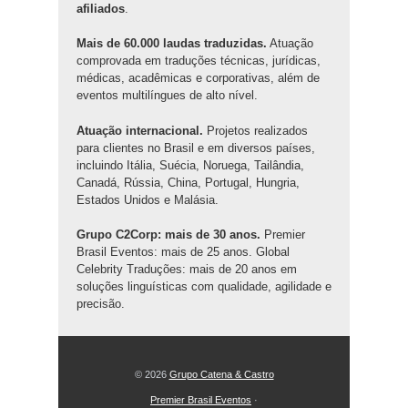
afiliados
.
Mais de 60.000 laudas traduzidas.
Atuação
comprovada em traduções técnicas, jurídicas,
médicas, acadêmicas e corporativas, além de
eventos multilíngues de alto nível.
Atuação internacional.
Projetos realizados
para clientes no Brasil e em diversos países,
incluindo Itália, Suécia, Noruega, Tailândia,
Canadá, Rússia, China, Portugal, Hungria,
Estados Unidos e Malásia.
Grupo C2Corp: mais de 30 anos.
Premier
Brasil Eventos: mais de 25 anos. Global
Celebrity Traduções: mais de 20 anos em
soluções linguísticas com qualidade, agilidade e
precisão.
© 2026
Grupo Catena & Castro
Premier Brasil Eventos
·