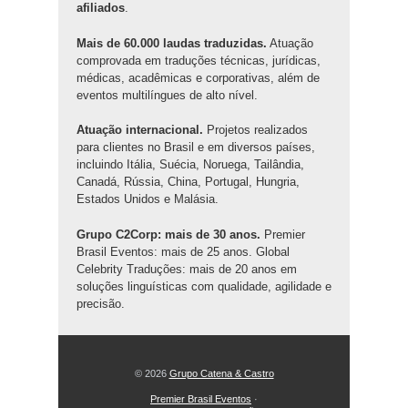
afiliados
.
Mais de 60.000 laudas traduzidas.
Atuação
comprovada em traduções técnicas, jurídicas,
médicas, acadêmicas e corporativas, além de
eventos multilíngues de alto nível.
Atuação internacional.
Projetos realizados
para clientes no Brasil e em diversos países,
incluindo Itália, Suécia, Noruega, Tailândia,
Canadá, Rússia, China, Portugal, Hungria,
Estados Unidos e Malásia.
Grupo C2Corp: mais de 30 anos.
Premier
Brasil Eventos: mais de 25 anos. Global
Celebrity Traduções: mais de 20 anos em
soluções linguísticas com qualidade, agilidade e
precisão.
© 2026
Grupo Catena & Castro
Premier Brasil Eventos
·