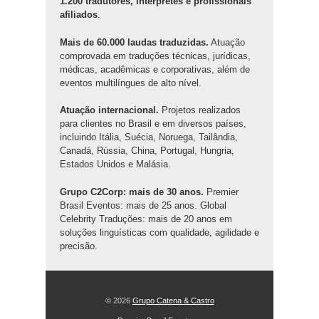
1.200 tradutores, intérpretes e profissionais
afiliados
.
Mais de 60.000 laudas traduzidas.
Atuação
comprovada em traduções técnicas, jurídicas,
médicas, acadêmicas e corporativas, além de
eventos multilíngues de alto nível.
Atuação internacional.
Projetos realizados
para clientes no Brasil e em diversos países,
incluindo Itália, Suécia, Noruega, Tailândia,
Canadá, Rússia, China, Portugal, Hungria,
Estados Unidos e Malásia.
Grupo C2Corp: mais de 30 anos.
Premier
Brasil Eventos: mais de 25 anos. Global
Celebrity Traduções: mais de 20 anos em
soluções linguísticas com qualidade, agilidade e
precisão.
© 2026
Grupo Catena & Castro