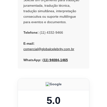
Solicite um orçamento para tradução
juramentada, tradução técnica,
tradução simultânea, interpretação
consecutiva ou suporte multilíngue
para eventos e documentos.
Telefone:
(11) 4332-9466
E-mail:
comercial@globalcelebrity.com.br
WhatsApp:
(11) 94084-1465
Google
5.0