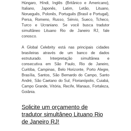
Húngaro, Híndi, Inglês (Britânico e Americano),
Italiano, Japonês, Latim, Letão, Lituano,
Norueguês, Polonês, Português (Brasil e Portugal),
Persa, Romeno, Russo, Sérvio, Sueco, Tcheco,
Turco e Ucraniano. Se você busca tradutor
simultâneo Lituano Rio de Janeiro RJ, fale
conosco.
A Global Celebrity está nas principais cidades
brasileiras através de um banco de dados
estruturado. Interpretação simultânea e
consecutiva em São Paulo, Rio de Janeiro,
Curitiba, Campinas, Belo Horizonte, Porto Alegre,
Brasília, Santos, São Bernardo do Campo, Santo
André, São Caetano do Sul, Florianópolis, Cuiabá,
Campo Grande, Vitória, Recife, Manaus, Fortaleza,
Goiânia.
Solicite um orçamento de
tradutor simultâneo Lituano Rio
de Janeiro RJ!