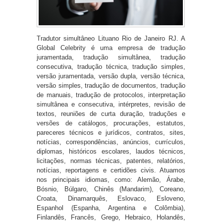
Tradutor simultâneo Lituano Rio de Janeiro RJ. A
Global Celebrity é uma empresa de tradução
juramentada, tradução simultânea, tradução
consecutiva, tradução técnica, tradução simples,
versão juramentada, versão dupla, versão técnica,
versão simples, tradução de documentos, tradução
de manuais, tradução de protocolos, interpretação
simultânea e consecutiva, intérpretes, revisão de
textos, reuniões de curta duração, traduções e
versões de catálogos, procurações, estatutos,
pareceres técnicos e jurídicos, contratos, sites,
notícias, correspondências, anúncios, currículos,
diplomas, históricos escolares, laudos técnicos,
licitações, normas técnicas, patentes, relatórios,
notícias, reportagens e certidões civis. Atuamos
nos principais idiomas, como: Alemão, Árabe,
Bósnio, Búlgaro, Chinês (Mandarim), Coreano,
Croata, Dinamarquês, Eslovaco, Esloveno,
Espanhol (Espanha, Argentina e Colômbia),
Finlandês, Francês, Grego, Hebraico, Holandês,