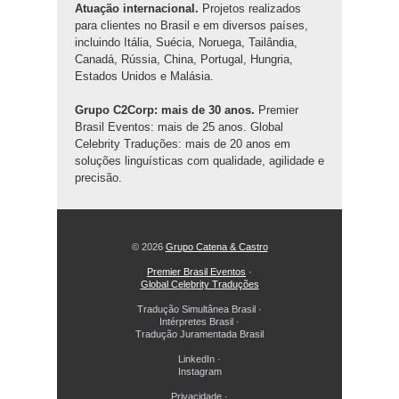
Atuação internacional.
Projetos realizados
para clientes no Brasil e em diversos países,
incluindo Itália, Suécia, Noruega, Tailândia,
Canadá, Rússia, China, Portugal, Hungria,
Estados Unidos e Malásia.
Grupo C2Corp: mais de 30 anos.
Premier
Brasil Eventos: mais de 25 anos. Global
Celebrity Traduções: mais de 20 anos em
soluções linguísticas com qualidade, agilidade e
precisão.
© 2026
Grupo Catena & Castro
Premier Brasil Eventos
·
Global Celebrity Traduções
Tradução Simultânea Brasil
·
Intérpretes Brasil
·
Tradução Juramentada Brasil
LinkedIn
·
Instagram
Privacidade
·