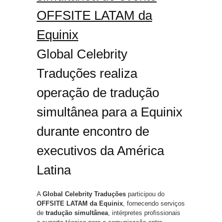
OFFSITE LATAM da
Equinix
Global Celebrity
Traduções realiza
operação de tradução
simultânea para a Equinix
durante encontro de
executivos da América
Latina
A
Global Celebrity Traduções
participou do
OFFSITE LATAM da Equinix
, fornecendo serviços
de
tradução simultânea
, intérpretes profissionais