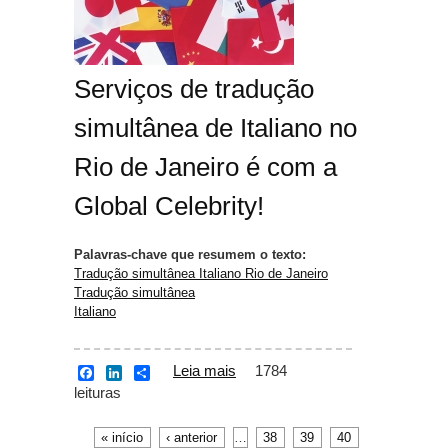
Serviços de tradução
simultânea de Italiano no
Rio de Janeiro é com a
Global Celebrity!
Palavras-chave que resumem o texto:
Tradução simultânea Italiano Rio de Janeiro
Tradução simultânea
Italiano
Leia mais
sobre Tradução
1784
F
L
S
a
i
h
leituras
simultânea Italiano Rio
c
n
a
de Janeiro
e
k
r
b
e
e
« início
‹ anterior
…
38
39
40
Páginas