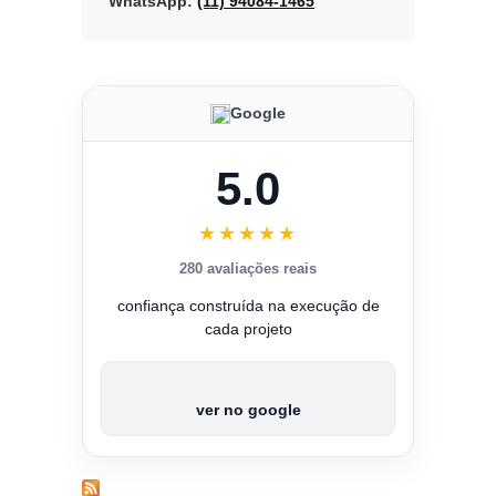
WhatsApp:
(11) 94084-1465
Google
5.0
★★★★★
280 avaliações reais
confiança construída na execução de
cada projeto
ver no google