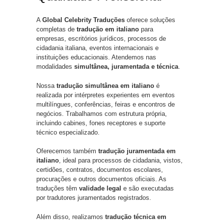
A
Global Celebrity Traduções
oferece soluções
completas de
tradução em italiano
para
empresas, escritórios jurídicos, processos de
cidadania italiana, eventos internacionais e
instituições educacionais. Atendemos nas
modalidades
simultânea, juramentada e técnica
.
Nossa
tradução simultânea em italiano
é
realizada por intérpretes experientes em eventos
multilíngues, conferências, feiras e encontros de
negócios. Trabalhamos com estrutura própria,
incluindo cabines, fones receptores e suporte
técnico especializado.
Oferecemos também
tradução juramentada em
italiano
, ideal para processos de cidadania, vistos,
certidões, contratos, documentos escolares,
procurações e outros documentos oficiais. As
traduções têm
validade legal
e são executadas
por tradutores juramentados registrados.
Além disso, realizamos
tradução técnica em