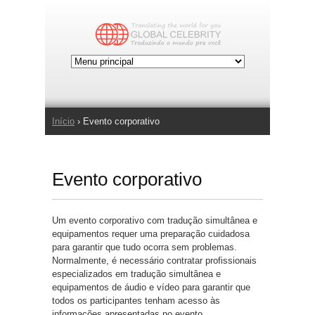
Jump to Navigation
Início
› Evento corporativo
Você está aqui
Evento corporativo
Um evento corporativo com tradução simultânea e
equipamentos requer uma preparação cuidadosa
para garantir que tudo ocorra sem problemas.
Normalmente, é necessário contratar profissionais
especializados em tradução simultânea e
equipamentos de áudio e vídeo para garantir que
todos os participantes tenham acesso às
informações apresentadas no evento.