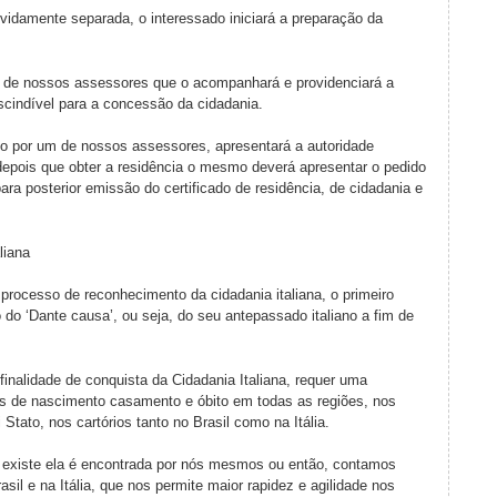
damente separada, o interessado iniciará a preparação da
m de nossos assessores que o acompanhará e providenciará a
rescindível para a concessão da cidadania.
iado por um de nossos assessores, apresentará a autoridade
depois que obter a residência o mesmo deverá apresentar o pedido
ra posterior emissão do certificado de residência, de cidadania e
liana
 processo de reconhecimento da cidadania italiana, o primeiro
o do ‘Dante causa’, ou seja, do seu antepassado italiano a fim de
finalidade de conquista da Cidadania Italiana, requer uma
s de nascimento casamento e óbito em todas as regiões, nos
Stato, nos cartórios tanto no Brasil como na Itália.
 existe ela é encontrada por nós mesmos ou então, contamos
il e na Itália, que nos permite maior rapidez e agilidade nos