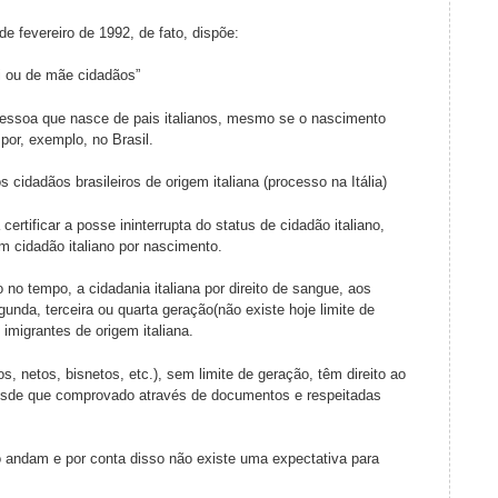
 5 de fevereiro de 1992, de fato, dispõe:
ai ou de mãe cidadãos”
 pessoa que nasce de pais italianos, mesmo se o nascimento
 por, exemplo, no Brasil.
 cidadãos brasileiros de origem italiana (processo na Itália)
certificar a posse ininterrupta do status de cidadão italiano,
m cidadão italiano por nascimento.
o no tempo, a cidadania italiana por direito de sangue, aos
gunda, terceira ou quarta geração(não existe hoje limite de
imigrantes de origem italiana.
s, netos, bisnetos, etc.), sem limite de geração, têm direito ao
desde que comprovado através de documentos e respeitadas
ão andam e por conta disso não existe uma expectativa para