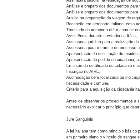
Assinatura judicial na retificação de do
Análise e preparo dos documentos para t
Análise e preparo dos documentos para s
Auxilio na preparação da viagem do requis
Recepção em aeroporto italiano; caso a
Translado do aeroporto até a comune ond
Assistência durante a estadia na Itália;
Assessoria jurídica para a realização do 
Assessoria para o tramite do processo 
Apresentação da solicitação de residênc
Apresentação do pedido de cidadania; p
Emissão do certificado de cidadania e pa
Inscrição no AIRE;
Acomodação bem localizada ou indicaç
necessidade e comune.
Critério para a aquisição da cidadania ita
Antes de observar os procedimentos a se
necessário explicar o princípio que dete
Jure Sanguinis
A lei italiana tem como principio básico 
em primeiro plano o vínculo de sangue en