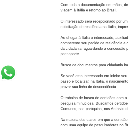
Com toda a documentação em mãos, devi
viagem à Itália e retorno ao Brasil.
O interessado será recepcionado por u
solicitação de residência na Itália, imp
Ao chegar à Itália o interessado, auxil
competente seu pedido de residência e 
da cidadania, aguardando a concessão pa
passaporte.
Busca de documentos para cidadania ita
Se você esta interessado em iniciar seu
passo é localizar, na Itália, o nasciment
provar sua linha de descendência.
O trabalho de busca de certidões com a 
pesquisa minuciosa. Buscamos certidõe
Comunes, nas paróquias, nos Archivio di 
Na maioria dos casos em que a certidão
com uma equipe de pesquisadores no Bras