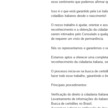
esse sentimento que podemos afirmar qu
Isso é o que está garantido pela Lei ita
cidadãos italianos desde o nascimento!
O nosso trabalho é ajudar, orientar e as
reconhecimento e a obtenção da cidadan
serem intimados pelo Consulado a qualqu
de requerer um visto de permanência.
Nós os representamos e garantimos o se
Estamos aptos a oferecer uma completa 
reconhecimento da cidadania italiana, sen
O processo inicia-se na busca de certidã
fazer todo esse trabalho, garantindo o 
Principais procedimentos:
Verificação do direito à cidadania Italiana
Levantamento de informações do italiano 
Busca de certidões no Brasil;