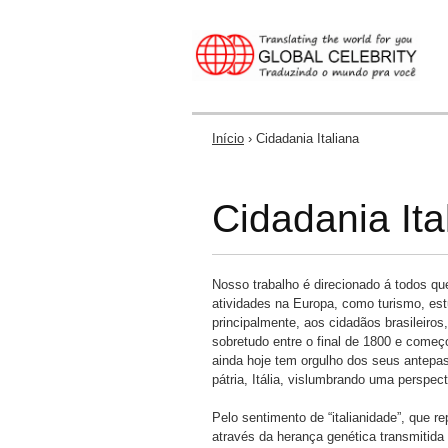
Início
› Cidadania Italiana
Você está aqui
Cidadania Ita
Nosso trabalho é direcionado á todos qu
atividades na Europa, como turismo, est
principalmente, aos cidadãos brasileiros
sobretudo entre o final de 1800 e come
ainda hoje tem orgulho dos seus antepa
pátria, Itália, vislumbrando uma perspec
Pelo sentimento de “italianidade”, que rep
através da herança genética transmitid