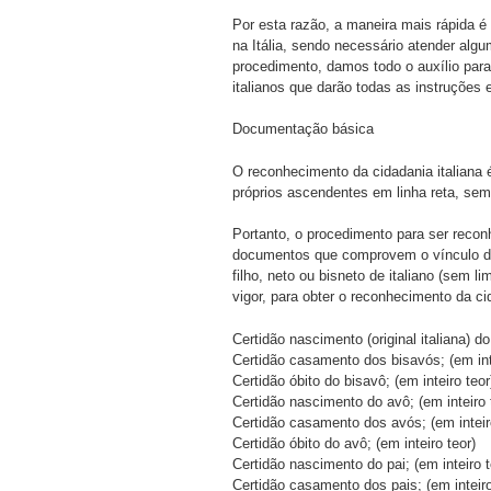
Por esta razão, a maneira mais rápida é
na Itália, sendo necessário atender algu
procedimento, damos todo o auxílio para
italianos que darão todas as instruções 
Documentação básica
O reconhecimento da cidadania italiana 
próprios ascendentes em linha reta, sem
Portanto, o procedimento para ser reco
documentos que comprovem o vínculo de 
filho, neto ou bisneto de italiano (sem 
vigor, para obter o reconhecimento da cida
Certidão nascimento (original italiana) d
Certidão casamento dos bisavós; (em inte
Certidão óbito do bisavô; (em inteiro teor
Certidão nascimento do avô; (em inteiro 
Certidão casamento dos avós; (em inteir
Certidão óbito do avô; (em inteiro teor)
Certidão nascimento do pai; (em inteiro t
Certidão casamento dos pais; (em inteiro