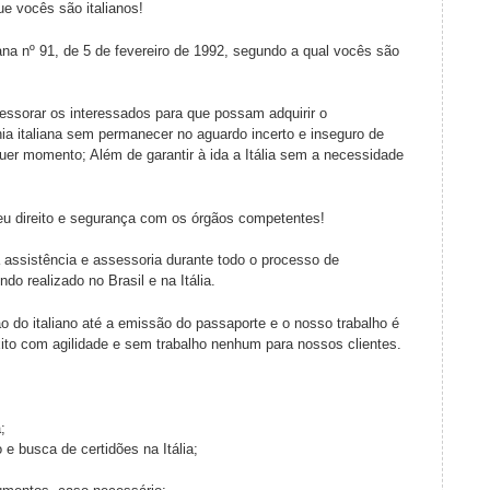
e vocês são italianos!
liana nº 91, de 5 de fevereiro de 1992, segundo a qual vocês são
sessorar os interessados para que possam adquirir o
ia italiana sem permanecer no aguardo incerto e inseguro de
er momento; Além de garantir à ida a Itália sem a necessidade
u direito e segurança com os órgãos competentes!
assistência e assessoria durante todo o processo de
do realizado no Brasil e na Itália.
o do italiano até a emissão do passaporte e o nosso trabalho é
êxito com agilidade e sem trabalho nenhum para nossos clientes.
;
e busca de certidões na Itália;